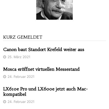
KURZ GEMELDET
Canon baut Standort Krefeld weiter aus
25. März 2021
Mosca eröffnet virtuellen Messestand
24. Februar 2021
LX610e Pro und LX600e jetzt auch Mac-
kompatibel
24. Februar 2021