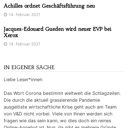
Achilles ordnet Geschäftsführung neu
14. Februar 2021
Jacques-Edouard Gueden wird neuer EVP bei
Xerox
14. Februar 2021
IN EIGENER SACHE
Liebe Leser*innen
Das Wort Corona bestimmt weltweit die Schlagzeilen.
Die durch die aktuell grassierende Pandemie
ausgelöste wirtschaftliche Krise geht auch am Team
von V&D nicht vorbei. Viele von Ihnen werden sich
fragen wie das sein kann, wo dies doch ein reines
Online-Angebot ist. Nun, da gibt es mehrere Gründe.