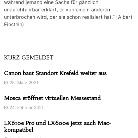
während jemand eine Sache für gänzlich
undurchführbar erklärt, er von einem anderen
unterbrochen wird, der sie schon realisiert hat.“ (Albert
Einstein)
KURZ GEMELDET
Canon baut Standort Krefeld weiter aus
25. März 2021
Mosca eröffnet virtuellen Messestand
24. Februar 2021
LX610e Pro und LX600e jetzt auch Mac-
kompatibel