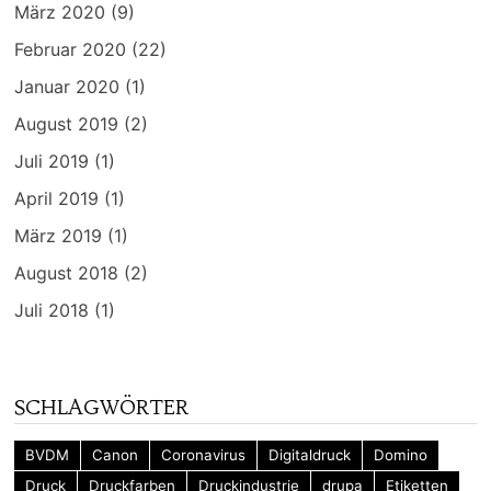
März 2020
(9)
Februar 2020
(22)
Januar 2020
(1)
August 2019
(2)
Juli 2019
(1)
April 2019
(1)
März 2019
(1)
August 2018
(2)
Juli 2018
(1)
SCHLAGWÖRTER
BVDM
Canon
Coronavirus
Digitaldruck
Domino
Druck
Druckfarben
Druckindustrie
drupa
Etiketten