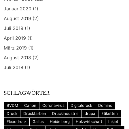
Januar 2020
(1)
August 2019
(2)
Juli 2019
(1)
April 2019
(1)
März 2019
(1)
August 2018
(2)
Juli 2018
(1)
SCHLAGWÖRTER
BVDM
Canon
Coronavirus
Digitaldruck
Domino
Druck
Druckfarben
Druckindustrie
drupa
Etiketten
Flexodruck
Gallus
Heidelberg
Holzwirtschaft
Inkjet