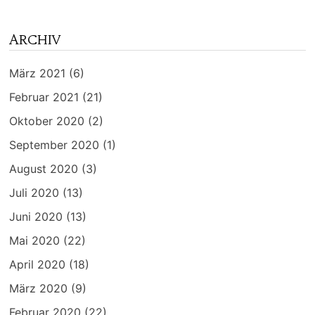
ARCHIV
März 2021
(6)
Februar 2021
(21)
Oktober 2020
(2)
September 2020
(1)
August 2020
(3)
Juli 2020
(13)
Juni 2020
(13)
Mai 2020
(22)
April 2020
(18)
März 2020
(9)
Februar 2020
(22)