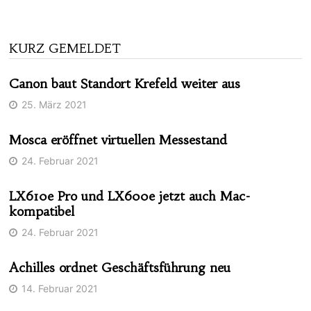
KURZ GEMELDET
Canon baut Standort Krefeld weiter aus
25. März 2021
Mosca eröffnet virtuellen Messestand
24. Februar 2021
LX610e Pro und LX600e jetzt auch Mac-
kompatibel
24. Februar 2021
Achilles ordnet Geschäftsführung neu
14. Februar 2021