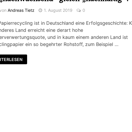
von
Andreas Tietz
1. August 2019
0
apierrecycling ist in Deutschland eine Erfolgsgeschichte:
nderes Land erreicht eine derart hohe
erverwertungsquote, und in kaum einem anderen Land ist
lingpapier ein so begehrter Rohstoff, zum Beispiel …
ITERLESEN