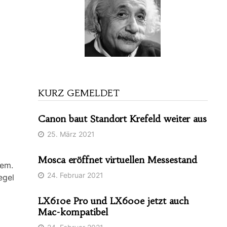
KURZ GEMELDET
Canon baut Standort Krefeld weiter aus
25. März 2021
Mosca eröffnet virtuellen Messestand
tem.
24. Februar 2021
egel
LX610e Pro und LX600e jetzt auch
Mac-kompatibel