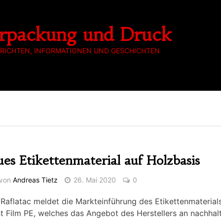
rpackung und Druck
RICHTEN, INFORMATIONEN UND GESCHICHTEN
es Etikettenmaterial auf Holzbasis
von
Andreas Tietz
26. Mai 2020
0
aflatac meldet die Markteinführung des Etikettenmaterial
t Film PE, welches das Angebot des Herstellers an nachhal