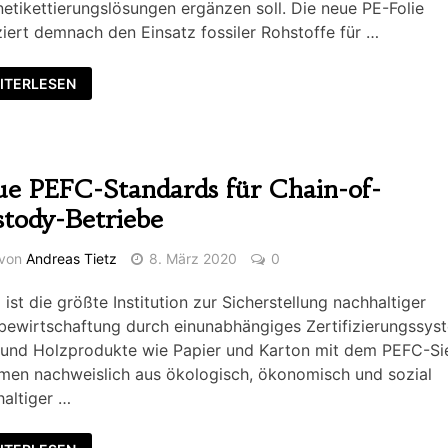
netikettierungslösungen ergänzen soll. Die neue PE-Folie
iert demnach den Einsatz fossiler Rohstoffe für …
ITERLESEN
e PEFC-Standards für Chain-of-
tody-Betriebe
von
Andreas Tietz
8. März 2020
0
ist die größte Institution zur Sicherstellung nachhaltiger
ewirtschaftung durch einunabhängiges Zertifizierungssys
 und Holzprodukte wie Papier und Karton mit dem PEFC-Si
men nachweislich aus ökologisch, ökonomisch und sozial
altiger …