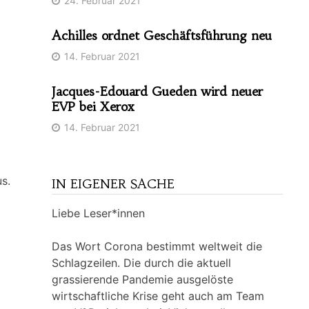
24. Februar 2021
Achilles ordnet Geschäftsführung neu
14. Februar 2021
Jacques-Edouard Gueden wird neuer
EVP bei Xerox
14. Februar 2021
s.
IN EIGENER SACHE
Liebe Leser*innen
Das Wort Corona bestimmt weltweit die
Schlagzeilen. Die durch die aktuell
grassierende Pandemie ausgelöste
wirtschaftliche Krise geht auch am Team