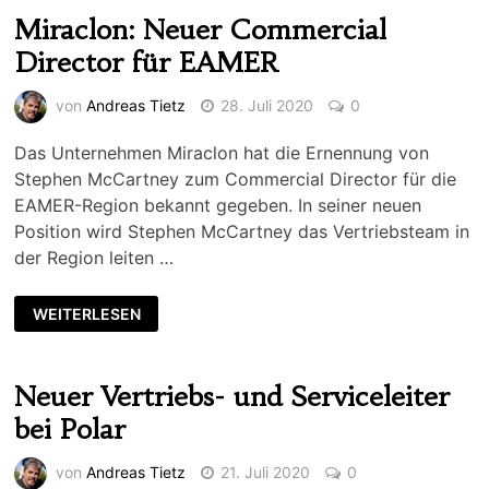
Miraclon: Neuer Commercial
Director für EAMER
von
Andreas Tietz
28. Juli 2020
0
Das Unternehmen Miraclon hat die Ernennung von
Stephen McCartney zum Commercial Director für die
EAMER-Region bekannt gegeben. In seiner neuen
Position wird Stephen McCartney das Vertriebsteam in
der Region leiten …
WEITERLESEN
Neuer Vertriebs- und Serviceleiter
bei Polar
von
Andreas Tietz
21. Juli 2020
0