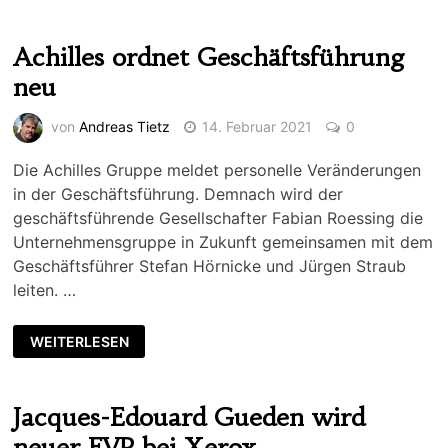
Achilles ordnet Geschäftsführung
neu
von
Andreas Tietz
14. Februar 2021
0
Die Achilles Gruppe meldet personelle Veränderungen
in der Geschäftsführung. Demnach wird der
geschäftsführende Gesellschafter Fabian Roessing die
Unternehmensgruppe in Zukunft gemeinsamen mit dem
Geschäftsführer Stefan Hörnicke und Jürgen Straub
leiten. …
WEITERLESEN
Jacques-Edouard Gueden wird
neuer EVP bei Xerox