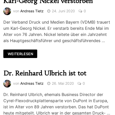
Karl-Georg Nickel verstorben
von
Andreas Tietz
24. Juni 2020
0
Der Verband Druck und Medien Bayern (VDMB) trauert
um Karl-Georg Nickel. Er verstarb bereits Ende Mai im
Alter von 76 Jahren. Nickel leitete über ein Jahrzehnt
als Hauptgeschäftsführer und geschäftsführendes …
WEITERLESEN
Dr. Reinhard Ulbrich ist tot
von
Andreas Tietz
26. Mai 2020
0
Dr. Reinhard Ulbrich, ehemals Business Director der
Cyrel-Flexodruckplattensparte von DuPont in Europa,
ist im Alter von 89 Jahren verstorben. Das hat DuPont
heute mitgeteilt. Ulbrich war in der gesamten Druck- …