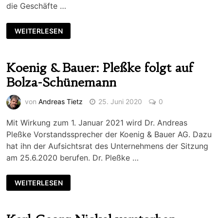
die Geschäfte …
WEITERLESEN
Koenig & Bauer: Pleßke folgt auf
Bolza-Schünemann
von
Andreas Tietz
25. Juni 2020
0
Mit Wirkung zum 1. Januar 2021 wird Dr. Andreas
Pleßke Vorstandssprecher der Koenig & Bauer AG. Dazu
hat ihn der Aufsichtsrat des Unternehmens der Sitzung
am 25.6.2020 berufen. Dr. Pleßke …
WEITERLESEN