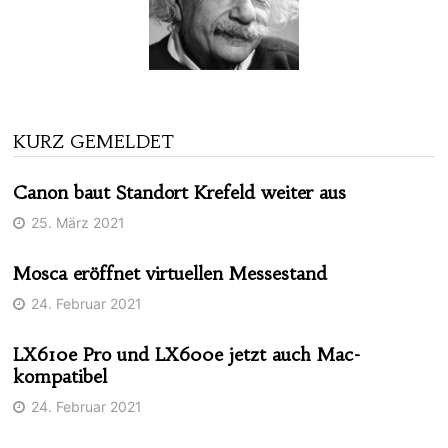
KURZ GEMELDET
Canon baut Standort Krefeld weiter aus
25. März 2021
Mosca eröffnet virtuellen Messestand
24. Februar 2021
LX610e Pro und LX600e jetzt auch Mac-
kompatibel
24. Februar 2021