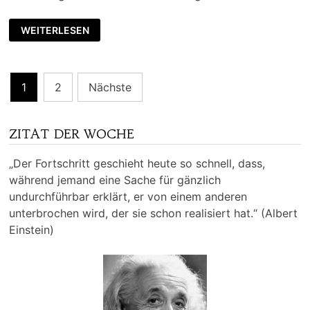
WEITERLESEN
Beitragsnavigation
1
2
Nächste
ZITAT DER WOCHE
„Der Fortschritt geschieht heute so schnell, dass,
während jemand eine Sache für gänzlich
undurchführbar erklärt, er von einem anderen
unterbrochen wird, der sie schon realisiert hat.“ (Albert
Einstein)