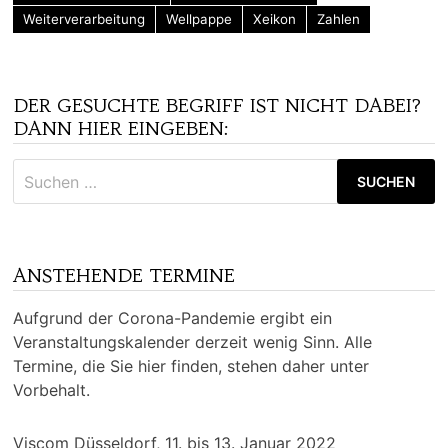
Weiterverarbeitung
Wellpappe
Xeikon
Zahlen
DER GESUCHTE BEGRIFF IST NICHT DABEI?
DANN HIER EINGEBEN:
Suchen
nach:
ANSTEHENDE TERMINE
Aufgrund der Corona-Pandemie ergibt ein
Veranstaltungskalender derzeit wenig Sinn. Alle
Termine, die Sie hier finden, stehen daher unter
Vorbehalt.
Viscom Düsseldorf, 11. bis 13. Januar 2022