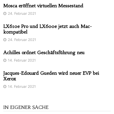
Mosca eröffnet virtuellen Messestand
24. Februar 2021
LX610e Pro und LX600e jetzt auch Mac-
kompatibel
24. Februar 2021
Achilles ordnet Geschäftsführung neu
14. Februar 2021
Jacques-Edouard Gueden wird neuer EVP bei
Xerox
14. Februar 2021
IN EIGENER SACHE