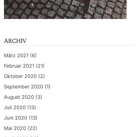
ARCHIV
März 2021
(6)
Februar 2021
(21)
Oktober 2020
(2)
September 2020
(1)
August 2020
(3)
Juli 2020
(13)
Juni 2020
(13)
Mai 2020
(22)