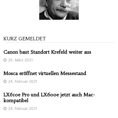
KURZ GEMELDET
Canon baut Standort Krefeld weiter aus
25. März 2021
Mosca eröffnet virtuellen Messestand
24. Februar 2021
LX610e Pro und LX600e jetzt auch Mac-
kompatibel
24. Februar 2021