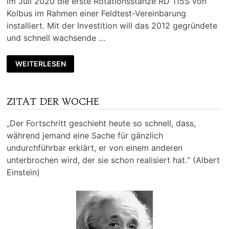
im Juli 2020 die erste Rotationsstanze RD 115S von
Kolbus im Rahmen einer Feldtest-Vereinbarung
installiert. Mit der Investition will das 2012 gegründete
und schnell wachsende …
WEITERLESEN
ZITAT DER WOCHE
„Der Fortschritt geschieht heute so schnell, dass,
während jemand eine Sache für gänzlich
undurchführbar erklärt, er von einem anderen
unterbrochen wird, der sie schon realisiert hat.“ (Albert
Einstein)