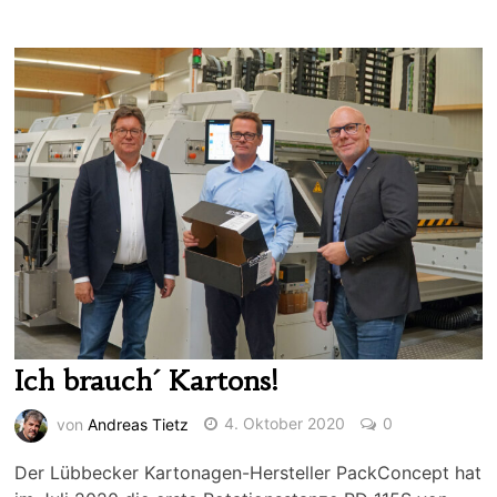
Ich brauch´ Kartons!
von
Andreas Tietz
4. Oktober 2020
0
Der Lübbecker Kartonagen-Hersteller PackConcept hat