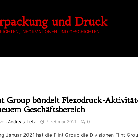
rpackung und Druck
RICHTEN, INFORMATIONEN UND GESCHICHTEN
nt Group bündelt Flexodruck-Aktivitä
neuem Geschäftsbereich
von
Andreas Tietz
7. Februar 2021
0
g Januar 2021 hat die Flint Group die Divisionen Flint Gro