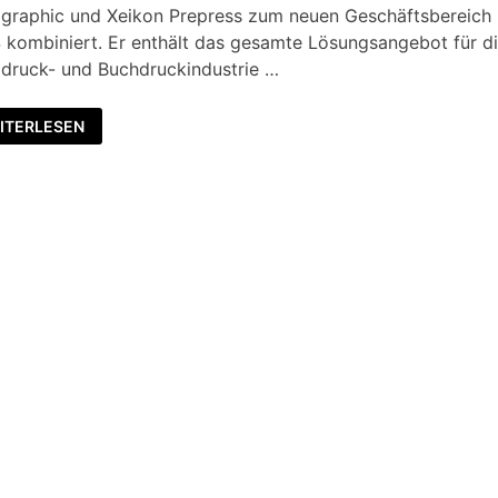
ographic und Xeikon Prepress zum neuen Geschäftsbereich
kombiniert. Er enthält das gesamte Lösungsangebot für d
odruck- und Buchdruckindustrie …
ITERLESEN