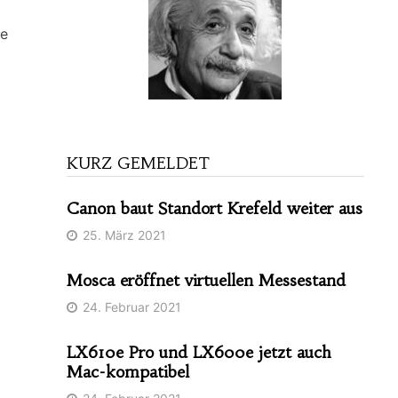
ie
KURZ GEMELDET
Canon baut Standort Krefeld weiter aus
25. März 2021
Mosca eröffnet virtuellen Messestand
24. Februar 2021
LX610e Pro und LX600e jetzt auch
Mac-kompatibel