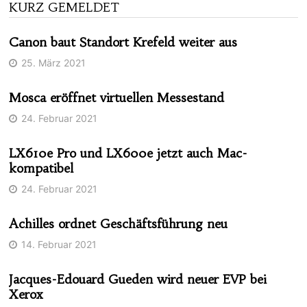
KURZ GEMELDET
Canon baut Standort Krefeld weiter aus
25. März 2021
Mosca eröffnet virtuellen Messestand
24. Februar 2021
LX610e Pro und LX600e jetzt auch Mac-
kompatibel
24. Februar 2021
Achilles ordnet Geschäftsführung neu
14. Februar 2021
Jacques-Edouard Gueden wird neuer EVP bei
Xerox