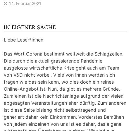
14. Februar 2021
IN EIGENER SACHE
Liebe Leser*innen
Das Wort Corona bestimmt weltweit die Schlagzeilen.
Die durch die aktuell grassierende Pandemie
ausgelöste wirtschaftliche Krise geht auch am Team
von V&D nicht vorbei. Viele von Ihnen werden sich
fragen wie das sein kann, wo dies doch ein reines
Online-Angebot ist. Nun, da gibt es mehrere Gründe.
Zum einen ist die Nachrichtenlage aufgrund der vielen
abgesagten Veranstaltungen eher dürftig. Zum anderen
ist diese Seite bislang nicht selbsttragend und
generiert daher kein Einkommen. Vorderstes Bemühen
von jedem einzelnen von uns ist es daher, das eigene
wirtschaftliche Überleben zu sichern. Wir sind alle