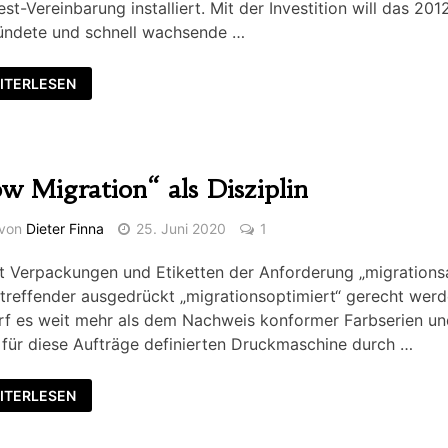
est-Vereinbarung installiert. Mit der Investition will das 201
ündete und schnell wachsende …
ITERLESEN
w Migration“ als Disziplin
von
Dieter Finna
25. Juni 2020
1
t Verpackungen und Etiketten der Anforderung „migrations
treffender ausgedrückt „migrationsoptimiert“ gerecht werd
rf es weit mehr als dem Nachweis konformer Farbserien un
 für diese Aufträge definierten Druckmaschine durch …
ITERLESEN