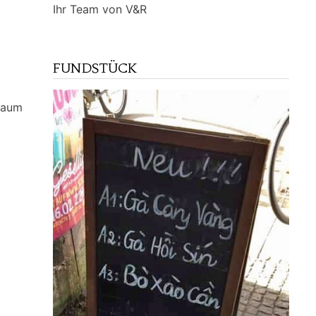
Ihr Team von V&R
FUNDSTÜCK
 Kaum