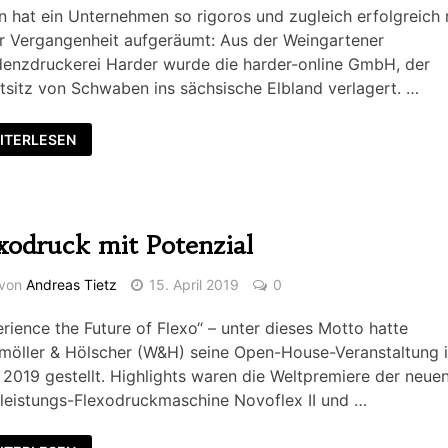
n hat ein Unternehmen so rigoros und zugleich erfolgreich 
r Vergangenheit aufgeräumt: Aus der Weingartener
denzdruckerei Harder wurde die harder-online GmbH, der
sitz von Schwaben ins sächsische Elbland verlagert. …
ITERLESEN
xodruck mit Potenzial
von
Andreas Tietz
15. April 2019
0
rience the Future of Flexo“ – unter dieses Motto hatte
möller & Hölscher (W&H) seine Open-House-Veranstaltung 
2019 gestellt. Highlights waren die Weltpremiere der neue
leistungs-Flexodruckmaschine Novoflex II und …