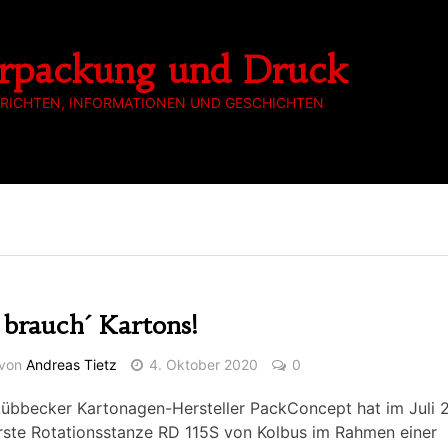
rpackung und Druck
RICHTEN, INFORMATIONEN UND GESCHICHTEN
 brauch´ Kartons!
von
Andreas Tietz
4. Oktober 2020
0
Lübbecker Kartonagen-Hersteller PackConcept hat im Juli 
rste Rotationsstanze RD 115S von Kolbus im Rahmen einer