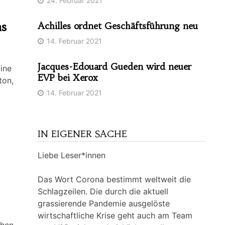
24. Februar 2021
ns
Achilles ordnet Geschäftsführung neu
14. Februar 2021
Jacques-Edouard Gueden wird neuer
ine
EVP bei Xerox
ton,
14. Februar 2021
IN EIGENER SACHE
Liebe Leser*innen
Das Wort Corona bestimmt weltweit die
Schlagzeilen. Die durch die aktuell
grassierende Pandemie ausgelöste
wirtschaftliche Krise geht auch am Team