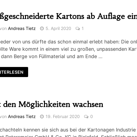
geschneiderte Kartons ab Auflage ei
von
Andreas Tietz
5. April 2020
1
jeder von uns dürfte das schon einmal erlebt haben: Die onl
llte Ware kommt in einem viel zu großen, unpassenden Kar
 dann Berge von Füllmaterial und am Ende …
ITERLESEN
 den Möglichkeiten wachsen
von
Andreas Tietz
19. Februar 2020
0
chachteln kennen sie sich aus bei der Kartonagen Industrie