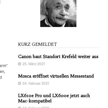
2
KURZ GEMELDET
Canon baut Standort Krefeld weiter aus
25. März 2021
arm“
en,
Mosca eröffnet virtuellen Messestand
d
24. Februar 2021
LX610e Pro und LX600e jetzt auch
Mac-kompatibel