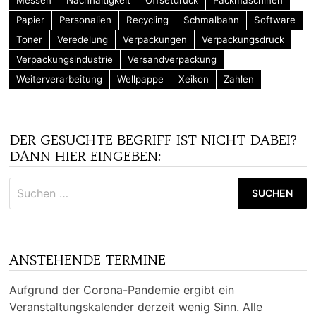
Papier
Personalien
Recycling
Schmalbahn
Software
Toner
Veredelung
Verpackungen
Verpackungsdruck
Verpackungsindustrie
Versandverpackung
Weiterverarbeitung
Wellpappe
Xeikon
Zahlen
DER GESUCHTE BEGRIFF IST NICHT DABEI?
DANN HIER EINGEBEN:
Suchen
nach:
ANSTEHENDE TERMINE
Aufgrund der Corona-Pandemie ergibt ein
Veranstaltungskalender derzeit wenig Sinn. Alle