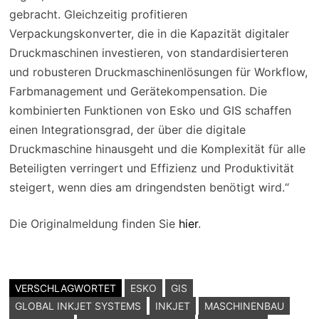
gebracht. Gleichzeitig profitieren
Verpackungskonverter, die in die Kapazität digitaler
Druckmaschinen investieren, von standardisierteren
und robusteren Druckmaschinenlösungen für Workflow,
Farbmanagement und Gerätekompensation. Die
kombinierten Funktionen von Esko und GIS schaffen
einen Integrationsgrad, der über die digitale
Druckmaschine hinausgeht und die Komplexität für alle
Beteiligten verringert und Effizienz und Produktivität
steigert, wenn dies am dringendsten benötigt wird.“
Die Originalmeldung finden Sie
hier
.
VERSCHLAGWORTET
ESKO
GIS
GLOBAL INKJET SYSTEMS
INKJET
MASCHINENBAU