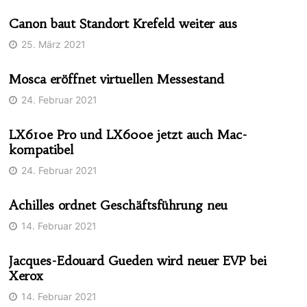
Canon baut Standort Krefeld weiter aus
25. März 2021
Mosca eröffnet virtuellen Messestand
24. Februar 2021
LX610e Pro und LX600e jetzt auch Mac-
kompatibel
24. Februar 2021
Achilles ordnet Geschäftsführung neu
14. Februar 2021
Jacques-Edouard Gueden wird neuer EVP bei
Xerox
14. Februar 2021