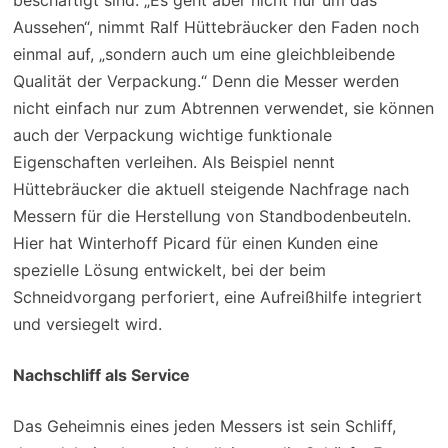
beschäftigt sind. „Es geht aber nicht nur um das
Aussehen“, nimmt Ralf Hüttebräucker den Faden noch
einmal auf, „sondern auch um eine gleichbleibende
Qualität der Verpackung.“ Denn die Messer werden
nicht einfach nur zum Abtrennen verwendet, sie können
auch der Verpackung wichtige funktionale
Eigenschaften verleihen. Als Beispiel nennt
Hüttebräucker die aktuell steigende Nachfrage nach
Messern für die Herstellung von Standbodenbeuteln.
Hier hat Winterhoff Picard für einen Kunden eine
spezielle Lösung entwickelt, bei der beim
Schneidvorgang perforiert, eine Aufreißhilfe integriert
und versiegelt wird.
Nachschliff als Service
Das Geheimnis eines jeden Messers ist sein Schliff,