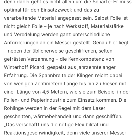
denn dabei geht es nicht allein um die Schärfe: Er muss
optimal für den Einsatzzweck und das zu
verarbeitende Material angepasst sein. Selbst Folie ist
nicht gleich Folie – je nach Werkstoff, Materialstärke
und Veredelung werden ganz unterschiedliche
Anforderungen an ein Messer gestellt. Genau hier liegt
– neben der üblicherweise geschliffenen, selten
gefrästen Verzahnung – die Kernkompetenz von
Winterhoff Picard, gespeist aus jahrzehntelanger
Erfahrung. Die Spannbreite der Klingen reicht dabei
von wenigen Zentimetern Länge bis hin zu Riesen mit
einer Länge von 4,5 Metern, wie sie zum Beispiel in der
Folien- und Papierindustrie zum Einsatz kommen. Die
Rohlinge werden in der Regel mit dem Laser
geschnitten, wärmebehandelt und dann geschliffen.
„Das verschafft uns die nötige Flexibilität und
Reaktionsgeschwindigkeit, denn viele unserer Messer