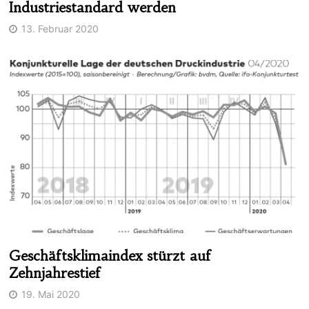
Industriestandard werden
13. Februar 2020
Geschäftsklimaindex stürzt auf
Zehnjahrestief
19. Mai 2020