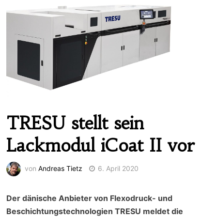
TRESU stellt sein
Lackmodul iCoat II vor
von
Andreas Tietz
6. April 2020
Der dänische Anbieter von Flexodruck- und
Beschichtungstechnologien TRESU meldet die