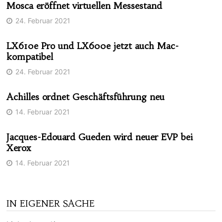
Mosca eröffnet virtuellen Messestand
24. Februar 2021
LX610e Pro und LX600e jetzt auch Mac-
kompatibel
24. Februar 2021
Achilles ordnet Geschäftsführung neu
14. Februar 2021
Jacques-Edouard Gueden wird neuer EVP bei
Xerox
14. Februar 2021
IN EIGENER SACHE