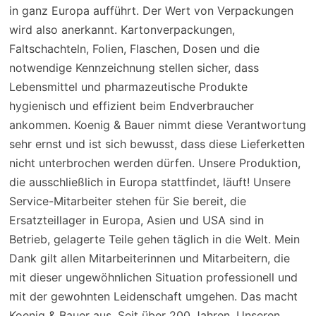
in ganz Europa aufführt. Der Wert von Verpackungen
wird also anerkannt. Kartonverpackungen,
Faltschachteln, Folien, Flaschen, Dosen und die
notwendige Kennzeichnung stellen sicher, dass
Lebensmittel und pharmazeutische Produkte
hygienisch und effizient beim Endverbraucher
ankommen. Koenig & Bauer nimmt diese Verantwortung
sehr ernst und ist sich bewusst, dass diese Lieferketten
nicht unterbrochen werden dürfen. Unsere Produktion,
die ausschließlich in Europa stattfindet, läuft! Unsere
Service-Mitarbeiter stehen für Sie bereit, die
Ersatzteillager in Europa, Asien und USA sind in
Betrieb, gelagerte Teile gehen täglich in die Welt. Mein
Dank gilt allen Mitarbeiterinnen und Mitarbeitern, die
mit dieser ungewöhnlichen Situation professionell und
mit der gewohnten Leidenschaft umgehen. Das macht
Koenig & Bauer aus. Seit über 200 Jahren. Unseren