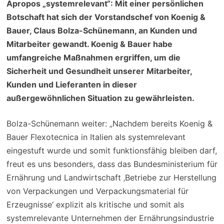
Apropos „systemrelevant“: Mit einer persönlichen
Botschaft hat sich der Vorstandschef von Koenig &
Bauer, Claus Bolza-Schünemann, an Kunden und
Mitarbeiter gewandt. Koenig & Bauer habe
umfangreiche Maßnahmen ergriffen, um die
Sicherheit und Gesundheit unserer Mitarbeiter,
Kunden und Lieferanten in dieser
außergewöhnlichen Situation zu gewährleisten.
Bolza-Schünemann weiter: „Nachdem bereits Koenig &
Bauer Flexotecnica in Italien als systemrelevant
eingestuft wurde und somit funktionsfähig bleiben darf,
freut es uns besonders, dass das Bundesministerium für
Ernährung und Landwirtschaft ‚Betriebe zur Herstellung
von Verpackungen und Verpackungsmaterial für
Erzeugnisse‘ explizit als kritische und somit als
systemrelevante Unternehmen der Ernährungsindustrie