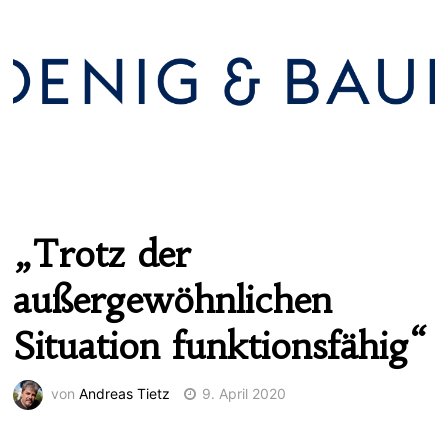
„Trotz der
außergewöhnlichen
Situation funktionsfähig“
von
Andreas Tietz
9. April 2020