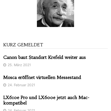
KURZ GEMELDET
Canon baut Standort Krefeld weiter aus
25. März 2021
Mosca eröffnet virtuellen Messestand
24. Februar 2021
LX610e Pro und LX600e jetzt auch Mac-
kompatibel
24. Februar 2021